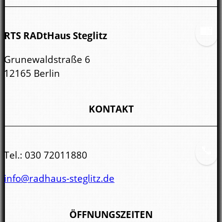
RTS RADtHaus Steglitz
Grunewaldstraße 6
12165 Berlin
KONTAKT
Tel.:
030 72011880
info@radhaus-steglitz.de
ÖFFNUNGSZEITEN