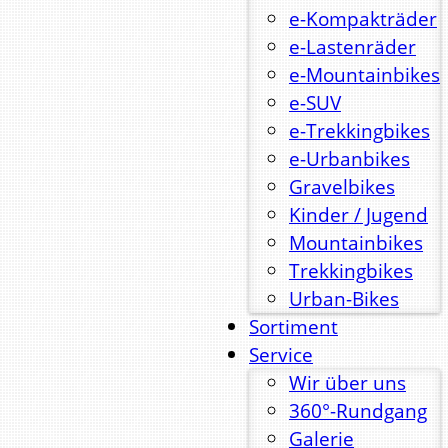
e-Kompakträder
e-Lastenräder
e-Mountainbikes
e-SUV
e-Trekkingbikes
e-Urbanbikes
Gravelbikes
Kinder / Jugend
Mountainbikes
Trekkingbikes
Urban-Bikes
Sortiment
Service
Wir über uns
360°-Rundgang
Galerie