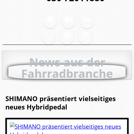
News aus der
Fahrradbranche
SHIMANO präsentiert vielseitiges
neues Hybridpedal