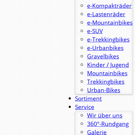
e-Kompakträder
e-Lastenräder
e-Mountainbikes
e-SUV
e-Trekkingbikes
e-Urbanbikes
Gravelbikes
Kinder / Jugend
Mountainbikes
Trekkingbikes
Urban-Bikes
Sortiment
Service
Wir über uns
360°-Rundgang
Galerie