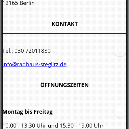
12165 Berlin
KONTAKT
Tel.:
030 72011880
info@radhaus-steglitz.de
ÖFFNUNGSZEITEN
Montag bis Freitag
10.00 - 13.30 Uhr und 15.30 - 19.00 Uhr