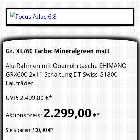
Gr. XL/60 Farbe: Mineralgreen matt
Alu-Rahmen mit Oberrohrtasche SHIMANO
GRX600 2x11-Schaltung DT Swiss G1800
Laufräder
UVP
:
2.499,
00
€*
2.299,
00
Aktionspreis
:
€*
Sie sparen
200,00
€*