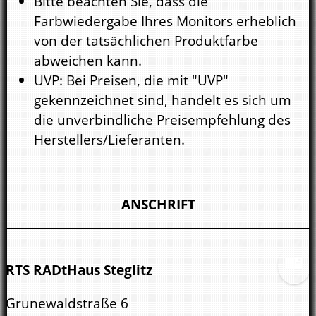
Bitte beachten Sie, dass die
Farbwiedergabe Ihres Monitors erheblich
von der tatsächlichen Produktfarbe
abweichen kann.
UVP: Bei Preisen, die mit "UVP"
gekennzeichnet sind, handelt es sich um
die unverbindliche Preisempfehlung des
Herstellers/Lieferanten.
ANSCHRIFT
RTS RADtHaus Steglitz
Grunewaldstraße 6