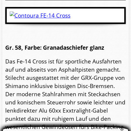
Gr. 58, Farbe: Granadaschiefer glanz
Das Fe-14 Cross ist für sportliche Ausfahrten
auf und abseits von Asphaltpisten gemacht.
Stilecht ausgestattet mit der GRX-Gruppe von
Shimano inklusive bissigen Disc-Bremsen.
Der moderne Stahlrahmen mit Steckachsen
und konischem Steuerrohr sowie leichter und
lenkdirekter Alu 60xx Exxtralight-Gabel
punktet dazu mit ruhigem Lauf und den
wesentlichen Gewindeösen fürs Bike-Packing