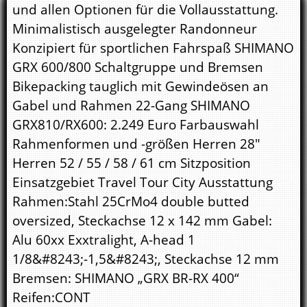
und allen Optionen für die Vollausstattung.
Minimalistisch ausgelegter Randonneur
Konzipiert für sportlichen Fahrspaß SHIMANO
GRX 600/800 Schaltgruppe und Bremsen
Bikepacking tauglich mit Gewindeösen an
Gabel und Rahmen 22-Gang SHIMANO
GRX810/RX600: 2.249 Euro Farbauswahl
Rahmenformen und -größen Herren 28"
Herren 52 / 55 / 58 / 61 cm Sitzposition
Einsatzgebiet Travel Tour City Ausstattung
Rahmen:Stahl 25CrMo4 double butted
oversized, Steckachse 12 x 142 mm Gabel:
Alu 60xx Exxtralight, A-head 1
1/8&#8243;-1,5&#8243;, Steckachse 12 mm
Bremsen: SHIMANO „GRX BR-RX 400“
Reifen:CONT