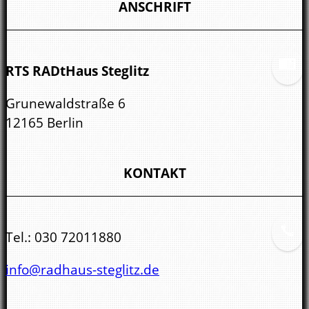
ANSCHRIFT
RTS RADtHaus Steglitz
Grunewaldstraße 6
12165 Berlin
KONTAKT
Tel.:
030 72011880
info@radhaus-steglitz.de