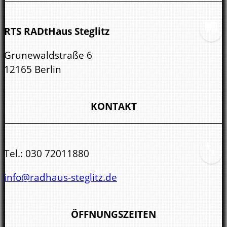
RTS RADtHaus Steglitz
Grunewaldstraße 6
12165 Berlin
KONTAKT
Tel.:
030 72011880
info@radhaus-steglitz.de
ÖFFNUNGSZEITEN