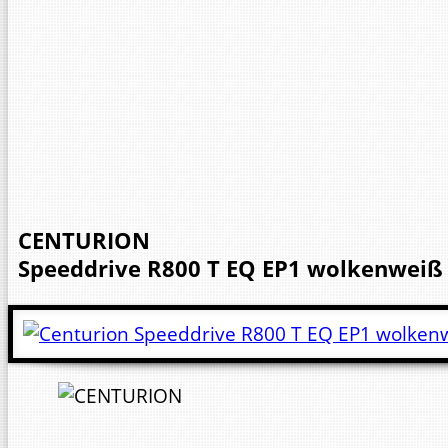
CENTURION
Speeddrive R800 T EQ EP1 wolkenweiß