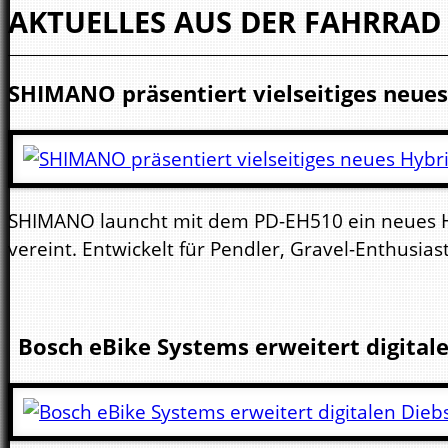
AKTUELLES AUS DER FAHRRAD
SHIMANO präsentiert vielseitiges neue
SHIMANO launcht mit dem PD-EH510 ein neues Hybr
vereint. Entwickelt für Pendler, Gravel-Enthusiast
Bosch eBike Systems erweitert digital