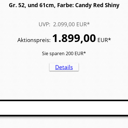
Gr. 52, und 61cm, Farbe: Candy Red Shiny
UVP
:
2.099,
00
EUR*
1.899,
00
Aktionspreis
:
EUR*
Sie sparen
200
EUR*
Details