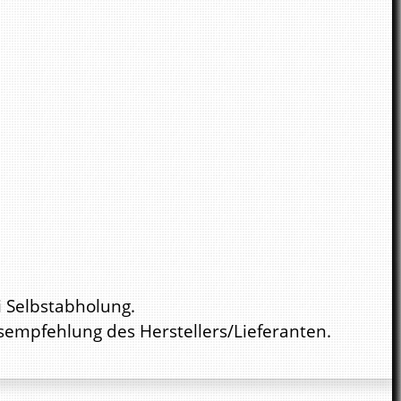
i Selbstabholung.
isempfehlung des Herstellers/Lieferanten.