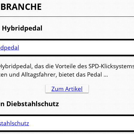
 BRANCHE
s Hybridpedal
idpedal, das die Vorteile des SPD-Klicksystems m
en und Alltagsfahrer, bietet das Pedal ...
Zum Artikel
en Diebstahlschutz