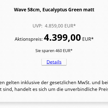
Wave 58cm, Eucalyptus Green matt
UVP
:
4.859,
00
EUR*
4.399,
00
Aktionspreis
:
EUR*
Sie sparen
460
EUR*
Details
en gelten inklusive der gesetzlichen MwSt. und be
t sind, handelt es sich um die unverbindliche Pre