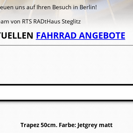
reuen uns auf Ihren Besuch in Berlin!
eam von RTS RADtHaus Steglitz
TUELLEN
FAHRRAD ANGEBOTE
Trapez 50cm. Farbe: Jetgrey matt