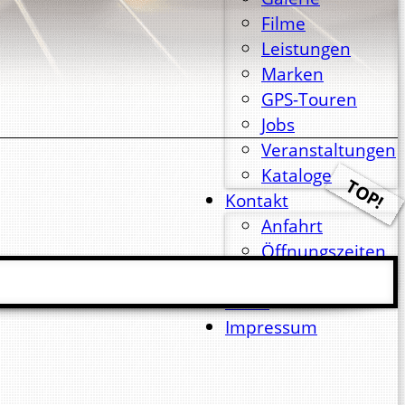
Filme
Leistungen
Marken
GPS-Touren
Jobs
Veranstaltungen
Kataloge
Kontakt
Anfahrt
Öffnungszeiten
Kontaktformular
News
Impressum