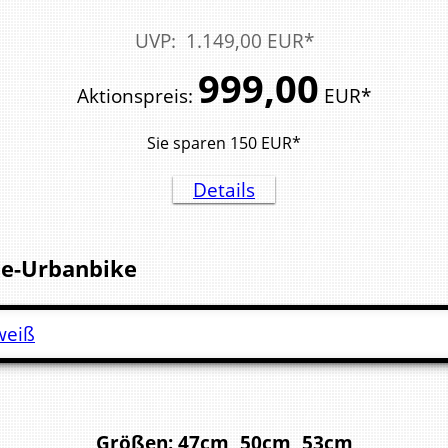
UVP
:
1.149,
00
EUR*
999,
00
Aktionspreis
:
EUR*
Sie sparen
150
EUR*
Details
e-Urbanbike
Größen: 47cm, 50cm, 53cm